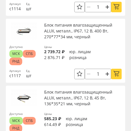
Артикул
Ед.
с1114
шт
Блок питания влагозащищенный
ALUX, металл., IP67, 12 В, 400 Вт,
270*77*34 мм, черный
Доступно
Цены
2 739.72 ₽
юр. лицам
МСК
СПБ
2 876.71 ₽
розница
РНД
Артикул
Ед.
с1117
шт
Блок питания влагозащищенный
ALUX, металл., IP67, 12 В, 45 Вт,
136*35*21 мм, черный
Доступно
Цены
585.23 ₽
юр. лицам
МСК
СПБ
614.49 ₽
розница
РНД