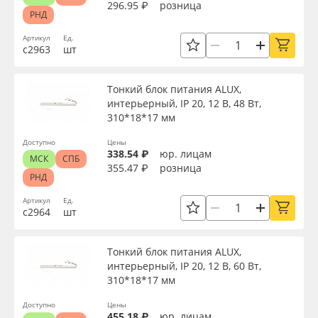
296.95 ₽
розница
РНД
Артикул
Ед.
с2963
шт
Тонкий блок питания ALUX,
интерьерный, IP 20, 12 В, 48 Вт,
310*18*17 мм
Доступно
Цены
338.54 ₽
юр. лицам
МСК
СПБ
355.47 ₽
розница
РНД
Артикул
Ед.
с2964
шт
Тонкий блок питания ALUX,
интерьерный, IP 20, 12 В, 60 Вт,
310*18*17 мм
Доступно
Цены
455.18 ₽
юр. лицам