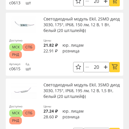
с0613
шт
Светодиодный модуль Ekil, 2SMD диод
3030, 175°, IP68, 150 лм, 12 В, 1 Вт,
белый (20 шт/шлейф)
Доступно
Цены
21.82 ₽
юр. лицам
МСК
СПБ
22.91 ₽
розница
РНД
Артикул
Ед.
с0615
шт
Светодиодный модуль Ekil, 3SMD диод
3030, 175°, IP68, 195 лм, 12 В, 1,5 Вт,
белый (20 шт/шлейф)
Доступно
Цены
27.24 ₽
юр. лицам
МСК
СПБ
28.60 ₽
розница
РНД