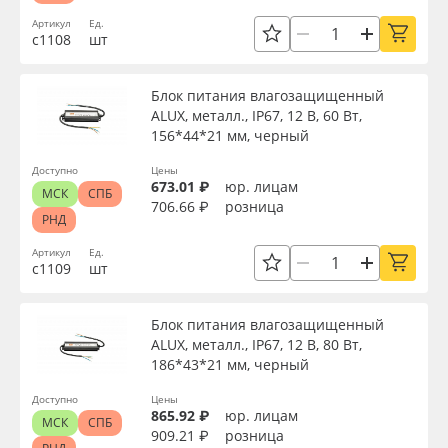
Артикул
Ед.
с1108
шт
Блок питания влагозащищенный
ALUX, металл., IP67, 12 В, 60 Вт,
156*44*21 мм, черный
Доступно
Цены
673.01 ₽
юр. лицам
МСК
СПБ
706.66 ₽
розница
РНД
Артикул
Ед.
с1109
шт
Блок питания влагозащищенный
ALUX, металл., IP67, 12 В, 80 Вт,
186*43*21 мм, черный
Доступно
Цены
865.92 ₽
юр. лицам
МСК
СПБ
909.21 ₽
розница