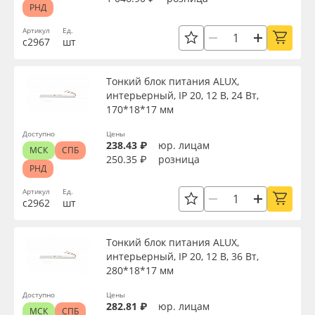
РНД
Артикул
Ед.
с2967
шт
Тонкий блок питания ALUX,
интерьерный, IP 20, 12 В, 24 Вт,
170*18*17 мм
Доступно
Цены
238.43 ₽
юр. лицам
МСК
СПБ
250.35 ₽
розница
РНД
Артикул
Ед.
с2962
шт
Тонкий блок питания ALUX,
интерьерный, IP 20, 12 В, 36 Вт,
280*18*17 мм
Доступно
Цены
282.81 ₽
юр. лицам
МСК
СПБ