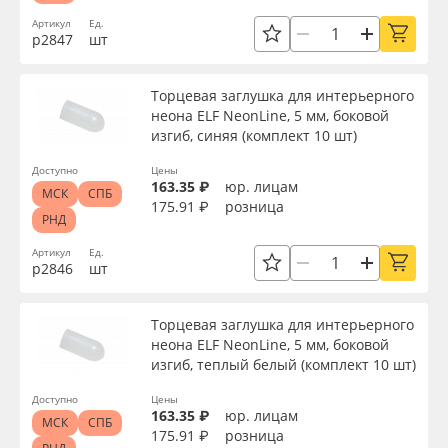
Артикул
Ед.
р2847
шт
Торцевая заглушка для интерьерного
неона ELF NeonLine, 5 мм, боковой
изгиб, синяя (комплект 10 шт)
Доступно
Цены
163.35 ₽
юр. лицам
МСК
СПБ
175.91 ₽
розница
РНД
Артикул
Ед.
р2846
шт
Торцевая заглушка для интерьерного
неона ELF NeonLine, 5 мм, боковой
изгиб, теплый белый (комплект 10 шт)
Доступно
Цены
163.35 ₽
юр. лицам
МСК
СПБ
175.91 ₽
розница