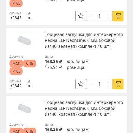
РНД
Артикул
Ед.
р2843
шт
Торцевая заглушка для интерьерного
неона ELF NeonLine, 6 мм, боковой
изгиб, зеленая (комплект 10 шт)
Доступно
Цены
163.35 ₽
юр. лицам
МСК
СПБ
175.91 ₽
розница
РНД
Артикул
Ед.
р2842
шт
Торцевая заглушка для интерьерного
неона ELF NeonLine, 6 мм, боковой
изгиб, красная (комплект 10 шт)
Доступно
Цены
163.35 ₽
юр. лицам
МСК
СПБ