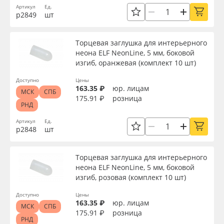
Артикул
Ед.
р2849
шт
Торцевая заглушка для интерьерного
неона ELF NeonLine, 5 мм, боковой
изгиб, оранжевая (комплект 10 шт)
Доступно
Цены
163.35 ₽
юр. лицам
МСК
СПБ
175.91 ₽
розница
РНД
Артикул
Ед.
р2848
шт
Торцевая заглушка для интерьерного
неона ELF NeonLine, 5 мм, боковой
изгиб, розовая (комплект 10 шт)
Доступно
Цены
163.35 ₽
юр. лицам
МСК
СПБ
175.91 ₽
розница
РНД