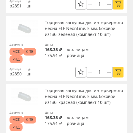
Артикул
Ед.
р2851
шт
Торцевая заглушка для интерьерного
неона ELF NeonLine, 5 мм, боковой
изгиб, зеленая (комплект 10 шт)
Доступно
Цены
163.35 ₽
юр. лицам
МСК
СПБ
175.91 ₽
розница
РНД
Артикул
Ед.
р2850
шт
Торцевая заглушка для интерьерного
неона ELF NeonLine, 5 мм, боковой
изгиб, красная (комплект 10 шт)
Доступно
Цены
163.35 ₽
юр. лицам
МСК
СПБ
175.91 ₽
розница
РНД