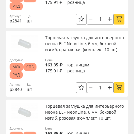
175.91 ₽
розница
РНД
Артикул
Ед.
р2841
шт
Торцевая заглушка для интерьерного
неона ELF NeonLine, 6 мм, боковой
изгиб, оранжевая (комплект 10 шт)
Доступно
Цены
163.35 ₽
юр. лицам
МСК
СПБ
175.91 ₽
розница
РНД
Артикул
Ед.
р2840
шт
Торцевая заглушка для интерьерного
неона ELF NeonLine, 6 мм, боковой
изгиб, розовая (комплект 10 шт)
Доступно
Цены
163.35 ₽
юр. лицам