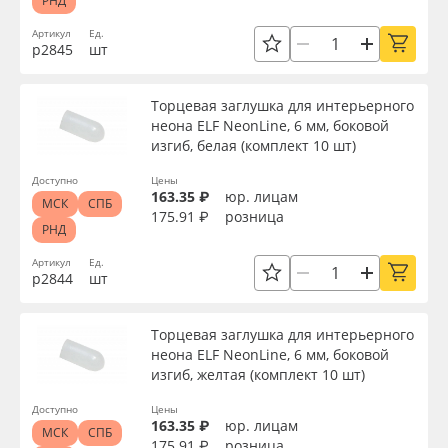
РНД
Артикул
Ед.
р2845
шт
Торцевая заглушка для интерьерного
неона ELF NeonLine, 6 мм, боковой
изгиб, белая (комплект 10 шт)
Доступно
Цены
163.35 ₽
юр. лицам
МСК
СПБ
175.91 ₽
розница
РНД
Артикул
Ед.
р2844
шт
Торцевая заглушка для интерьерного
неона ELF NeonLine, 6 мм, боковой
изгиб, желтая (комплект 10 шт)
Доступно
Цены
163.35 ₽
юр. лицам
МСК
СПБ
175.91 ₽
розница