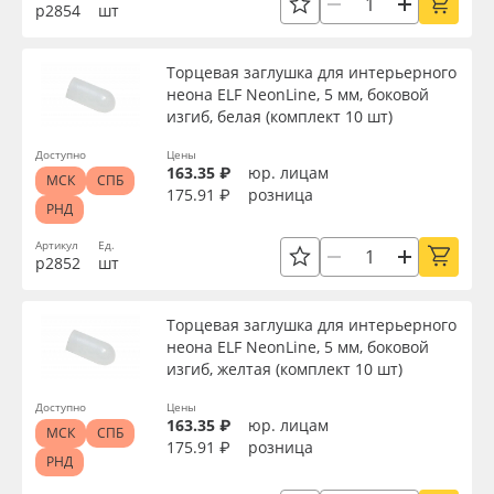
р2854
шт
Торцевая заглушка для интерьерного
неона ELF NeonLine, 5 мм, боковой
изгиб, белая (комплект 10 шт)
Доступно
Цены
163.35 ₽
юр. лицам
МСК
СПБ
175.91 ₽
розница
РНД
Артикул
Ед.
р2852
шт
Торцевая заглушка для интерьерного
неона ELF NeonLine, 5 мм, боковой
изгиб, желтая (комплект 10 шт)
Доступно
Цены
163.35 ₽
юр. лицам
МСК
СПБ
175.91 ₽
розница
РНД