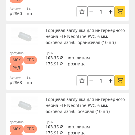
Артикул
Ед.
р2860
шт
Торцевая заглушка для интерьерного
неона ELF NeonLine PVC, 6 мм,
боковой изгиб, оранжевая (10 шт)
Доступно
Цены
163.35 ₽
юр. лицам
МСК
СПБ
175.91 ₽
розница
РНД
Артикул
Ед.
р2868
шт
Торцевая заглушка для интерьерного
неона ELF NeonLine PVC, 6 мм,
боковой изгиб, розовая (10 шт)
Доступно
Цены
163.35 ₽
юр. лицам
МСК
СПБ
175.91 ₽
розница