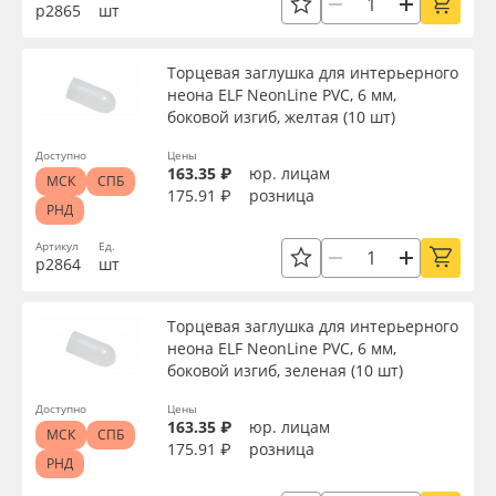
р2865
шт
Торцевая заглушка для интерьерного
неона ELF NeonLine PVC, 6 мм,
боковой изгиб, желтая (10 шт)
Доступно
Цены
163.35 ₽
юр. лицам
МСК
СПБ
175.91 ₽
розница
РНД
Артикул
Ед.
р2864
шт
Торцевая заглушка для интерьерного
неона ELF NeonLine PVC, 6 мм,
боковой изгиб, зеленая (10 шт)
Доступно
Цены
163.35 ₽
юр. лицам
МСК
СПБ
175.91 ₽
розница
РНД