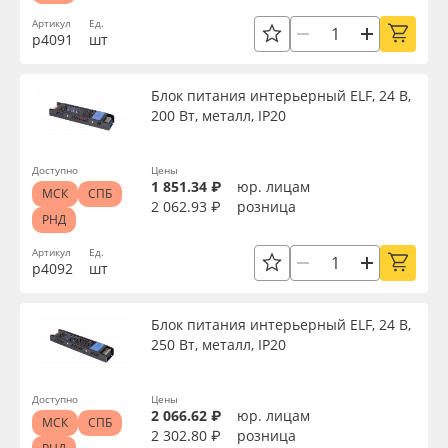
Артикул
Ед.
р4091
шт
Блок питания интерьерный ELF, 24 В,
200 Вт, металл, IP20
Доступно
Цены
1 851.34 ₽
юр. лицам
МСК
СПБ
2 062.93 ₽
розница
РНД
Артикул
Ед.
р4092
шт
Блок питания интерьерный ELF, 24 В,
250 Вт, металл, IP20
Доступно
Цены
2 066.62 ₽
юр. лицам
МСК
СПБ
2 302.80 ₽
розница