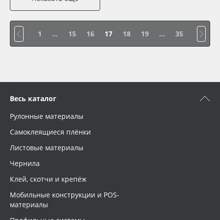
1
...
15
16
17
18
19
...
35
Весь каталог
Рулонные материалы
Самоклеящиеся плёнки
Листовые материалы
Чернила
Клей, скотчи и крепёж
Мобильные конструкции и POS-
материалы