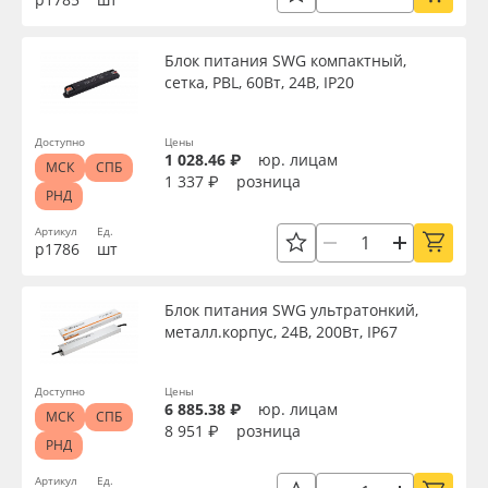
Серия
Блок питания SWG компактный,
сетка, PBL, 60Вт, 24В, IP20
Назначение
Доступно
Цены
1 028.46 ₽
юр. лицам
МСК
СПБ
Доступность
1 337 ₽
розница
РНД
Артикул
Ед.
р1786
шт
Применить
Блок питания SWG ультратонкий,
Сбросить фильтр
металл.корпус, 24В, 200Вт, IP67
Доступно
Цены
6 885.38 ₽
юр. лицам
МСК
СПБ
8 951 ₽
розница
РНД
Артикул
Ед.