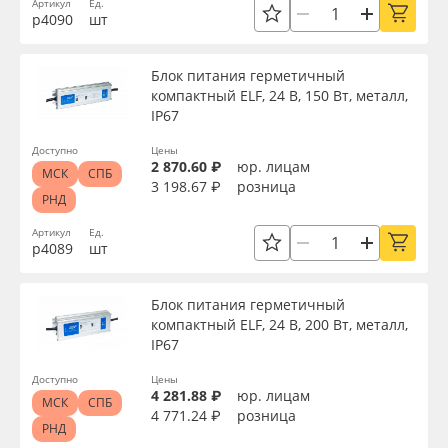
Артикул
Ед.
р4090
шт
Блок питания герметичный
компактный ELF, 24 В, 150 Вт, металл,
IP67
Доступно
Цены
2 870.60 ₽
юр. лицам
МСК
СПБ
3 198.67 ₽
розница
РНД
Артикул
Ед.
р4089
шт
Блок питания герметичный
компактный ELF, 24 В, 200 Вт, металл,
IP67
Доступно
Цены
4 281.88 ₽
юр. лицам
МСК
СПБ
4 771.24 ₽
розница
РНД