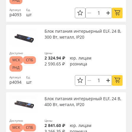
РНД
Артикул
Ед.
р4093
шт
Блок питания интерьерный ELF, 24 В,
300 Вт, металл, IP20
Доступно
Цены
2 324.94 ₽
юр. лицам
МСК
СПБ
2 590.65 ₽
розница
РНД
Артикул
Ед.
р4094
шт
Блок питания интерьерный ELF, 24 В,
400 Вт, металл, IP20
Доступно
Цены
2 841.60 ₽
юр. лицам
МСК
СПБ
3 166.35 ₽
розница