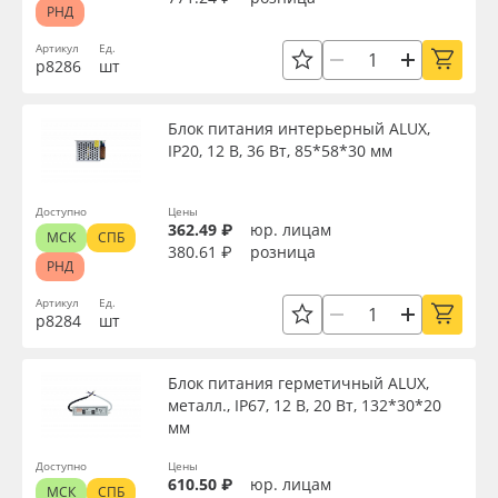
РНД
Артикул
Ед.
р8286
шт
Блок питания интерьерный ALUX,
IP20, 12 В, 36 Вт, 85*58*30 мм
Доступно
Цены
362.49 ₽
юр. лицам
МСК
СПБ
380.61 ₽
розница
РНД
Артикул
Ед.
р8284
шт
Блок питания герметичный ALUX,
металл., IP67, 12 В, 20 Вт, 132*30*20
мм
Доступно
Цены
610.50 ₽
юр. лицам
МСК
СПБ