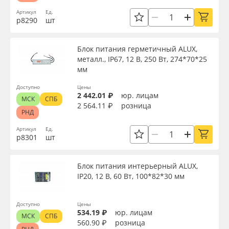
Артикул
Ед.
р8290
шт
Блок питания герметичный ALUX,
металл., IP67, 12 В, 250 Вт, 274*70*25
мм
Доступно
Цены
2 442.01 ₽
юр. лицам
МСК
СПБ
2 564.11 ₽
розница
РНД
Артикул
Ед.
р8301
шт
Блок питания интерьерный ALUX,
IP20, 12 В, 60 Вт, 100*82*30 мм
Доступно
Цены
534.19 ₽
юр. лицам
МСК
СПБ
560.90 ₽
розница