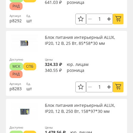
641.03 ₽
розница
РНД
Артикул
Ед.
р8292
шт
Блок питания интерьерный ALUX,
IP20, 12 В, 25 Вт, 85*58*30 мм
Доступно
Цены
324.33 ₽
юр. лицам
МСК
СПБ
340.55 ₽
розница
РНД
Артикул
Ед.
р8283
шт
Блок питания интерьерный ALUX,
IP20, 12 В, 250 Вт, 158*97*30 мм
Доступно
Цены
1 478.56 ₽
юр. лицам