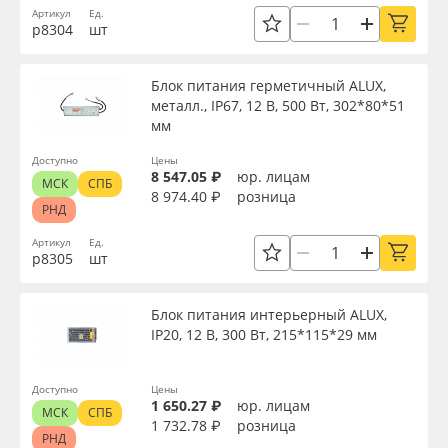
Артикул
Ед.
р8304
шт
Блок питания герметичный ALUX,
металл., IP67, 12 В, 500 Вт, 302*80*51
мм
Доступно
Цены
8 547.05 ₽
юр. лицам
МСК
СПБ
8 974.40 ₽
розница
РНД
Артикул
Ед.
р8305
шт
Блок питания интерьерный ALUX,
IP20, 12 В, 300 Вт, 215*115*29 мм
Доступно
Цены
1 650.27 ₽
юр. лицам
МСК
СПБ
1 732.78 ₽
розница
РНД