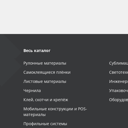
Баннер
Заготовки для сувениров
Весь каталог
Рулонные материалы
Сублимац
Самоклеящиеся плёнки
Светотех
Листовые материалы
Инженер
Чернила
Упаково
Клей, скотчи и крепёж
Оборудов
Мобильные конструкции и POS-
материалы
Профильные системы