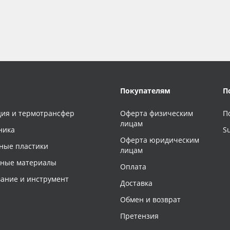
Покупателям
П
ия и термотрансфер
Оферта физическим
П
лицам
ника
S
Оферта юридическим
ные пластики
лицам
чные материалы
Оплата
ание и инструмент
Доставка
Обмен и возврат
Претензия