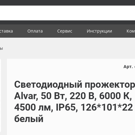
ставка
Оплата
Сервис
Инструкции
Ком
ры
Арт.
Светодиодный прожекто
Alvar, 50 Вт, 220 В, 6000 К,
4500 лм, IP65, 126*101*22
белый