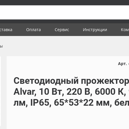
ставка
Оплата
Сервис
Инструкции
Ком
ры
Арт.
Светодиодный прожекто
Alvar, 10 Вт, 220 В, 6000 К,
лм, IP65, 65*53*22 мм, бе