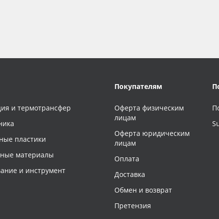
Покупателям
П
ия и термотрансфер
Оферта физическим
П
лицам
ника
S
Оферта юридическим
ные пластики
лицам
чные материалы
Оплата
ание и инструмент
Доставка
Обмен и возврат
Претензия