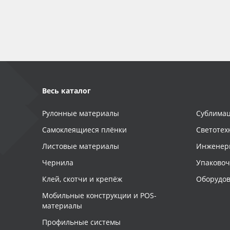
Баннер
Заготовки для сувениров
Весь каталог
Рулонные материалы
Сублимац
Самоклеящиеся плёнки
Светотех
Листовые материалы
Инженер
Чернила
Упаково
Клей, скотчи и крепёж
Оборудов
Мобильные конструкции и POS-
материалы
Профильные системы