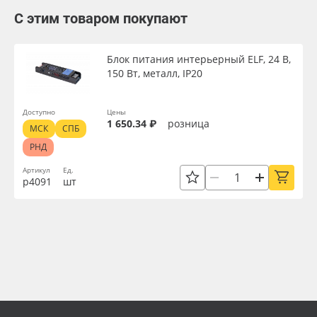
С этим товаром покупают
Блок питания интерьерный ELF, 24 В,
150 Вт, металл, IP20
Доступно
Цены
1 650.34 ₽
розница
МСК
СПБ
РНД
Артикул
Ед.
р4091
шт