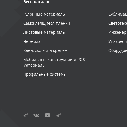
Весь каталог
Рулонные материалы
Сублимац
Самоклеящиеся плёнки
Светотех
Листовые материалы
Инженер
Чернила
Упаково
Клей, скотчи и крепёж
Оборудов
Мобильные конструкции и POS-
материалы
Профильные системы