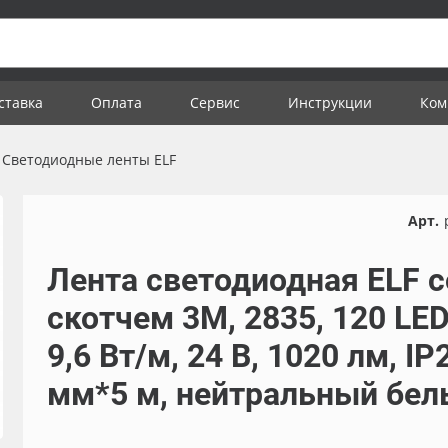
ставка
Оплата
Сервис
Инструкции
Ком
Светодиодные ленты ELF
Арт.
Лента светодиодная ELF с
скотчем 3М, 2835, 120 LED
9,6 Вт/м, 24 В, 1020 лм, IP2
мм*5 м, нейтральный бел