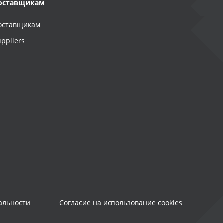
оставщикам
оставщикам
uppliers
альности
Согласие на использование cookies