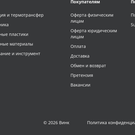
Покупателям
П
ия и термотрансфер
Оферта физическим
П
лицам
ника
S
Оферта юридическим
ные пластики
лицам
чные материалы
Оплата
ание и инструмент
Доставка
Обмен и возврат
Претензия
Вакансии
© 2026 Винк
Политика конфиденци