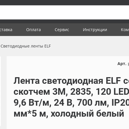
ставка
Оплата
Сервис
Инструкции
Ком
Светодиодные ленты ELF
Арт.
Лента светодиодная ELF с
скотчем 3М, 2835, 120 LED
9,6 Вт/м, 24 В, 700 лм, IP20
мм*5 м, холодный белый