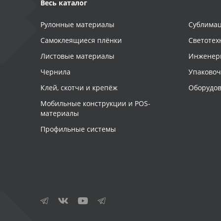
Весь каталог
Рулонные материалы
Сублимац
Самоклеящиеся плёнки
Светотех
Листовые материалы
Инженер
Чернила
Упаково
Клей, скотчи и крепёж
Оборудов
Мобильные конструкции и POS-
материалы
Профильные системы