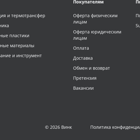
Покупателям
П
ия и термотрансфер
Оферта физическим
П
лицам
ника
S
Оферта юридическим
ные пластики
лицам
чные материалы
Оплата
ание и инструмент
Доставка
Обмен и возврат
Претензия
Вакансии
© 2026 Винк
Политика конфиденци