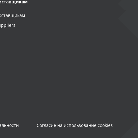
оставщикам
оставщикам
uppliers
альности
Согласие на использование cookies