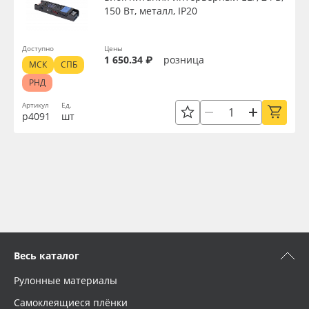
150 Вт, металл, IP20
Доступно
Цены
1 650.34 ₽
розница
МСК
СПБ
РНД
Артикул
Ед.
р4091
шт
Весь каталог
Рулонные материалы
Самоклеящиеся плёнки