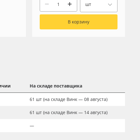
шт
В корзину
ичии
На складе поставщика
61
шт
(на складе Винк — 08 августа)
61
шт
(на складе Винк — 14 августа)
—