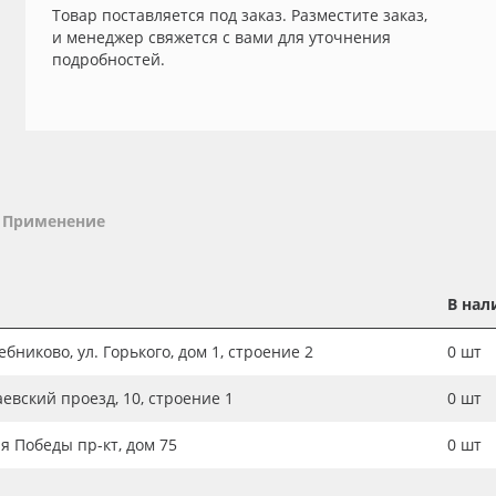
Товар поставляется под заказ. Разместите заказ,
и менеджер свяжется с вами для уточнения
подробностей.
Применение
В нал
бниково, ул. Горького, дом 1, строение 2
0
шт
аевский проезд, 10, строение 1
0
шт
ия Победы пр-кт, дом 75
0
шт