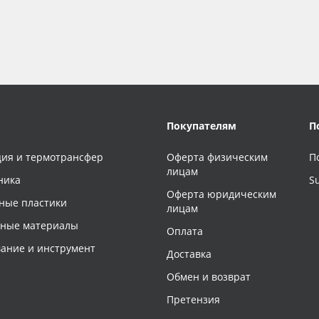
Покупателям
П
ия и термотрансфер
Оферта физическим
П
лицам
ника
S
Оферта юридическим
ные пластики
лицам
чные материалы
Оплата
ание и инструмент
Доставка
Обмен и возврат
Претензия