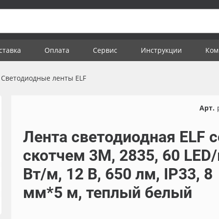
ставка
Оплата
Сервис
Инструкции
Ком
Светодиодные ленты ELF
Арт.
Лента светодиодная ELF с
скотчем 3М, 2835, 60 LED/
Вт/м, 12 В, 650 лм, IP33, 8
мм*5 м, теплый белый