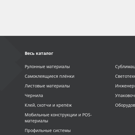
Баннер
Заготовки для сувениров
Весь каталог
Рулонные материалы
Сублимац
Самоклеящиеся плёнки
Светотех
Листовые материалы
Инженер
Чернила
Упаково
Клей, скотчи и крепёж
Оборудов
Мобильные конструкции и POS-
материалы
Профильные системы