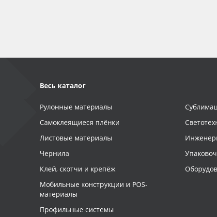
Баннер
Заготовки для сувениров
Весь каталог
Рулонные материалы
Сублимац
Самоклеящиеся плёнки
Светотех
Листовые материалы
Инженер
Чернила
Упаково
Клей, скотчи и крепёж
Оборудов
Мобильные конструкции и POS-
материалы
Профильные системы