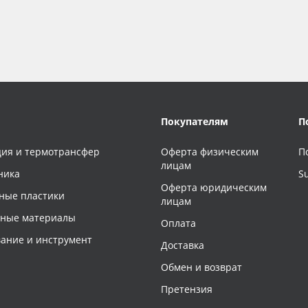
Покупателям
П
ия и термотрансфер
Оферта физическим
П
лицам
ника
S
Оферта юридическим
ные пластики
лицам
чные материалы
Оплата
ание и инструмент
Доставка
Обмен и возврат
Претензия