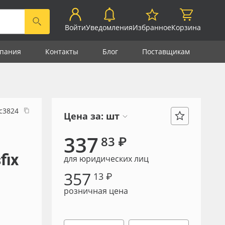
Войти
Уведомления
Избранное
Корзина
пания
Контакты
Блог
Поставщикам
с3824
Цена за:
шт
337
83 ₽
fix
для юридических лиц
357
13 ₽
розничная цена