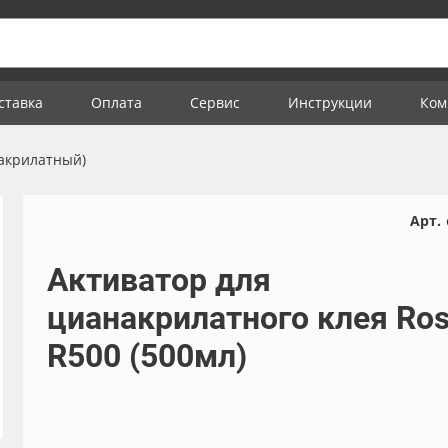
ставка
Оплата
Сервис
Инструкции
Ком
акрилатный)
Арт.
Активатор для
цианакрилатного клея Ros
R500 (500мл)