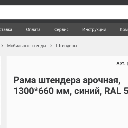
ставка
Оплата
Сервис
Инструкции
Ком
Мобильные стенды
Штендеры
Арт.
Рама штендера арочная,
1300*660 мм, синий, RAL 