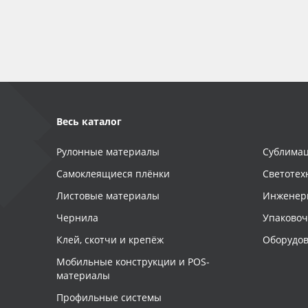
Баннер
Заготовки для сувениров
Весь каталог
Рулонные материалы
Сублимац
Самоклеящиеся плёнки
Светотех
Листовые материалы
Инженер
Чернила
Упаково
Клей, скотчи и крепёж
Оборудов
Мобильные конструкции и POS-
материалы
Профильные системы