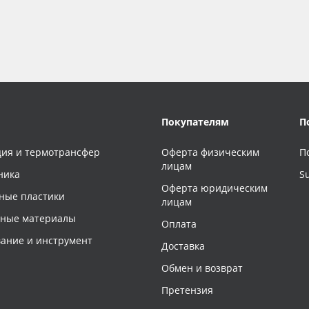
Покупателям
П
ия и термотрансфер
Оферта физическим
П
лицам
ника
S
Оферта юридическим
ные пластики
лицам
чные материалы
Оплата
ание и инструмент
Доставка
Обмен и возврат
Претензия