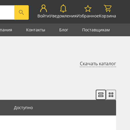
Войти
Уведомления
Избранное
Корзина
пания
Контакты
Блог
Поставщикам
Скачать каталог
Доступно