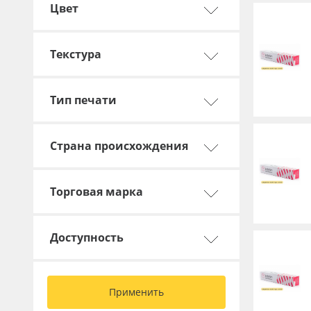
Цвет
Баннер
Заготовки для сувениров
Текстура
Тип печати
Страна происхождения
Торговая марка
Доступность
Применить