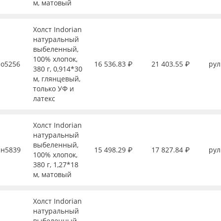
м, матовый
Холст Indorian
натуральный
выбеленный,
100% хлопок,
о5256
16 536.83 ₽
21 403.55 ₽
рул
380 г, 0,914*30
м, глянцевый,
только УФ и
латекс
Холст Indorian
натуральный
выбеленный,
н5839
15 498.29 ₽
17 827.84 ₽
рул
100% хлопок,
380 г, 1,27*18
м, матовый
Холст Indorian
натуральный
выбеленный,