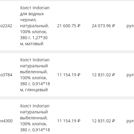
Холст Indorian
для водных
чернил,
о2242
натуральный,
21 600.75 ₽
24 073.96 ₽
рул
100% хлопок,
380 г, 1,27*30
м, матовый
Холст Indorian
натуральный
выбеленный,
о3784
11 154.19 ₽
12 831.02 ₽
рул
100% хлопок,
380 г, 0,914*18
м, глянцевый
Холст Indorian
натуральный
выбеленный,
н4300
11 154.19 ₽
12 831.02 ₽
рул
100% хлопок,
380 г, 0,914*18