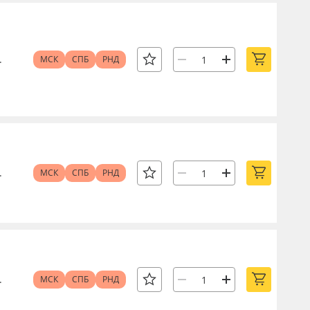
.
МСК
СПБ
РНД
.
МСК
СПБ
РНД
.
МСК
СПБ
РНД