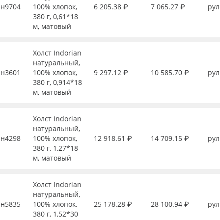
н9704
100% хлопок,
6 205.38 ₽
7 065.27 ₽
рул
380 г, 0,61*18
м, матовый
Холст Indorian
натуральный,
н3601
100% хлопок,
9 297.12 ₽
10 585.70 ₽
рул
380 г, 0,914*18
м, матовый
Холст Indorian
натуральный,
н4298
100% хлопок,
12 918.61 ₽
14 709.15 ₽
рул
380 г, 1,27*18
м, матовый
Холст Indorian
натуральный,
н5835
100% хлопок,
25 178.28 ₽
28 100.94 ₽
рул
380 г, 1,52*30