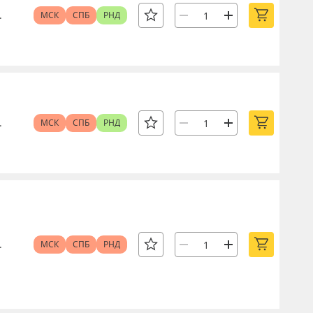
.
МСК
СПБ
РНД
.
МСК
СПБ
РНД
.
МСК
СПБ
РНД