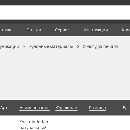
ставка
Оплата
Сервис
Инструкции
Ком
уникации
Рулонные материалы
Холст для печати
Арт.
Наименование
Юр. лицам
Розница
Ед.
Холст Indorian
натуральный