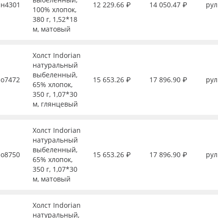
н4301
12 229.66 ₽
14 050.47 ₽
рул
100% хлопок,
380 г, 1,52*18
м, матовый
Холст Indorian
натуральный
выбеленный,
о7472
15 653.26 ₽
17 896.90 ₽
рул
65% хлопок,
350 г, 1,07*30
м, глянцевый
Холст Indorian
натуральный
выбеленный,
о8750
15 653.26 ₽
17 896.90 ₽
рул
65% хлопок,
350 г, 1,07*30
м, матовый
Холст Indorian
натуральный,