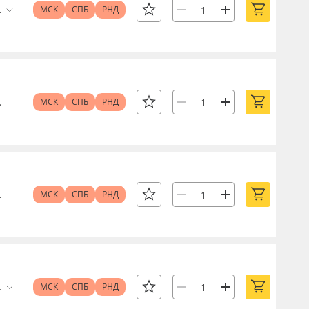
.
МСК
СПБ
РНД
.
МСК
СПБ
РНД
.
МСК
СПБ
РНД
.
МСК
СПБ
РНД