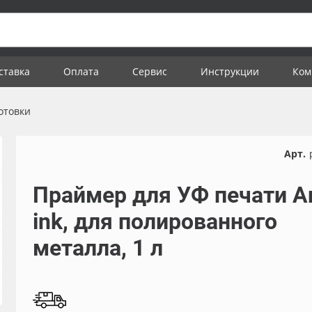
ставка
Оплата
Сервис
Инструкции
Ком
отовки
Арт.
Праймер для УФ печати Ar
ink, для полированного
металла, 1 л