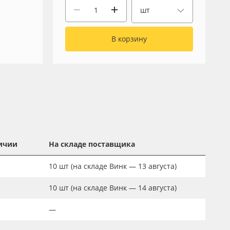
шт
В корзину
ичии
На складе поставщика
10
шт
(на складе Винк — 13 августа)
10
шт
(на складе Винк — 14 августа)
—