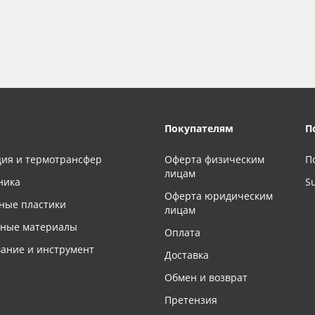
Покупателям
П
ия и термотрансфер
Оферта физическим
П
лицам
ника
S
Оферта юридическим
ные пластики
лицам
чные материалы
Оплата
ание и инструмент
Доставка
Обмен и возврат
Претензия