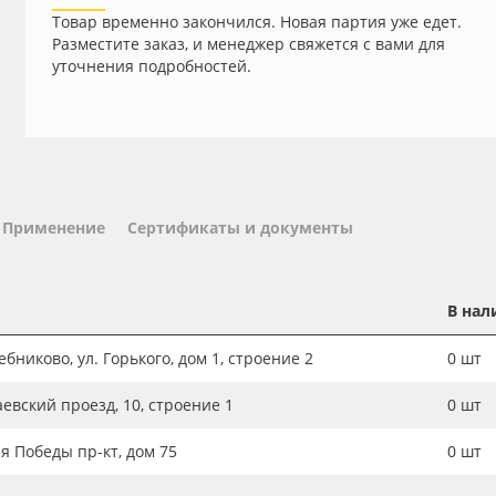
Товар временно закончился. Новая партия уже едет.
Разместите заказ, и менеджер свяжется с вами для
уточнения подробностей.
Применение
Сертификаты и документы
В нал
бниково, ул. Горького, дом 1, строение 2
0
шт
аевский проезд, 10, строение 1
0
шт
ия Победы пр-кт, дом 75
0
шт