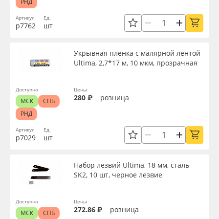
РНД
Артикул
Ед.
р7762
шт
Укрывная пленка с малярной лентой
Ultima, 2,7*17 м, 10 мкм, прозрачная
Доступно
Цены
280 ₽
розница
МСК
СПБ
РНД
Артикул
Ед.
р7029
шт
Набор лезвий Ultima, 18 мм, сталь
SK2, 10 шт, черное лезвие
Доступно
Цены
272.86 ₽
розница
МСК
СПБ