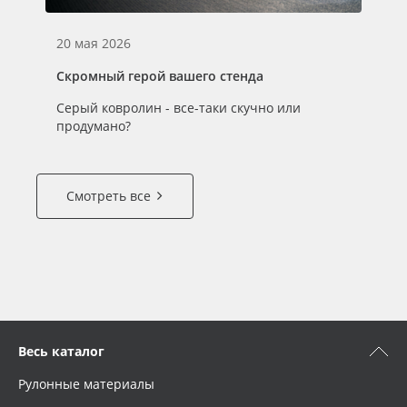
20 мая 2026
16
Скромный герой вашего стенда
Ре
Серый ковролин - все-таки скучно или
Ко
продумано?
за
Смотреть все
Весь каталог
Рулонные материалы