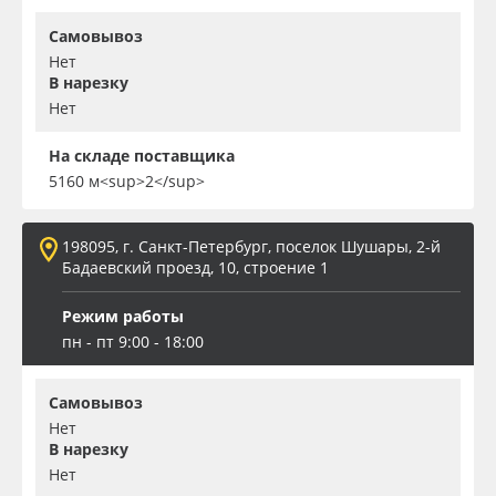
Самовывоз
Нет
В нарезку
Нет
На складе поставщика
5160 м<sup>2</sup>
198095, г. Санкт-Петербург, поселок Шушары, 2-й
Бадаевский проезд, 10, строение 1
Режим работы
пн - пт 9:00 - 18:00
Самовывоз
Нет
В нарезку
Нет