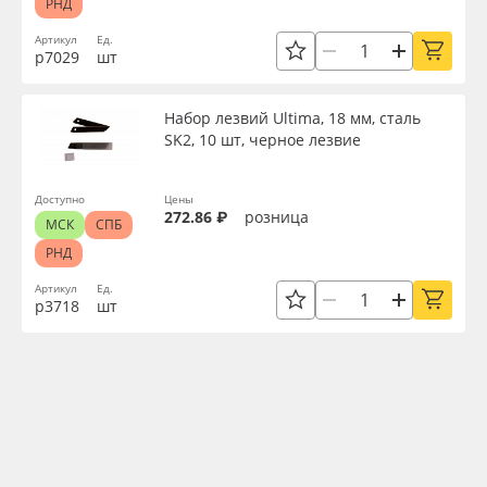
РНД
Артикул
Ед.
р7029
шт
Набор лезвий Ultima, 18 мм, сталь
SK2, 10 шт, черное лезвие
Доступно
Цены
272.86 ₽
розница
МСК
СПБ
РНД
Артикул
Ед.
р3718
шт