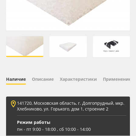
Oracal 641
Orajet 3640
Плёнка монтажная Oratape
ПЭТ листовой
ПЭТ бэклит
Наличие
Описание
Характеристики
Применение
Вспененный ПВХ
141720, Московская область, г. Долгопрудный, мкр.
Баннер
Хлебниково, ул. Горького, дом 1, строение 2
Заготовки для сувениров
Режим работы
пн - пт 9:00 - 18:00 , сб 10:00 - 14:00