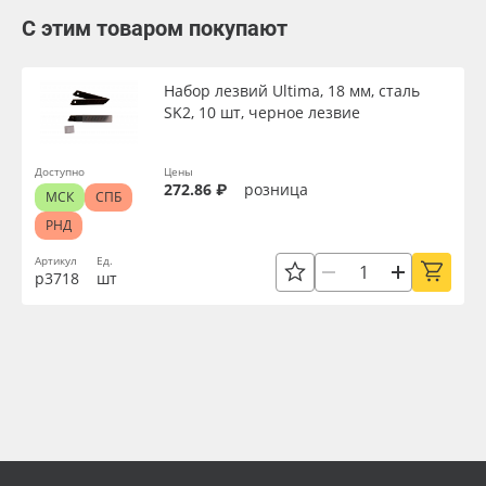
С этим товаром покупают
Набор лезвий Ultima, 18 мм, сталь
SK2, 10 шт, черное лезвие
Доступно
Цены
272.86 ₽
розница
МСК
СПБ
РНД
Артикул
Ед.
р3718
шт