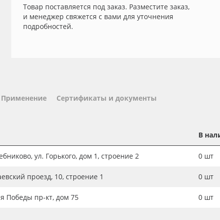
Товар поставляется под заказ. Разместите заказ,
и менеджер свяжется с вами для уточнения
подробностей.
Применение
Сертификаты и документы
В нал
бниково, ул. Горького, дом 1, строение 2
0
шт
аевский проезд, 10, строение 1
0
шт
ия Победы пр-кт, дом 75
0
шт