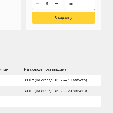
шт
В корзину
ичии
На складе поставщика
30
шт
(на складе Винк — 14 августа)
30
шт
(на складе Винк — 20 августа)
—