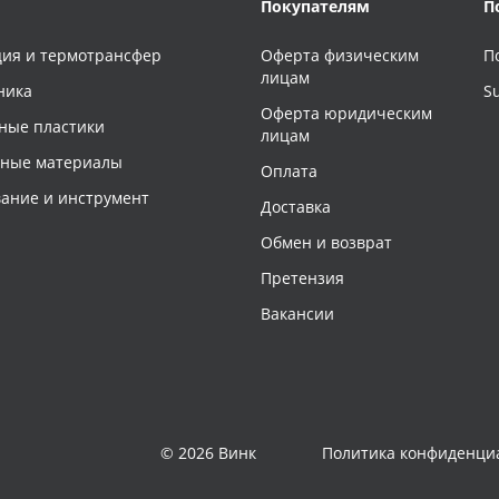
Покупателям
П
ия и термотрансфер
Оферта физическим
П
лицам
ника
S
Оферта юридическим
ные пластики
лицам
чные материалы
Оплата
ание и инструмент
Доставка
Обмен и возврат
Претензия
Вакансии
© 2026 Винк
Политика конфиденци