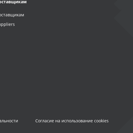
оставщикам
оставщикам
uppliers
альности
Согласие на использование cookies