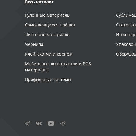
Весь каталог
Рулонные материалы
Сублимац
Самоклеящиеся плёнки
Светотех
Листовые материалы
Инженер
Чернила
Упаково
Клей, скотчи и крепёж
Оборудов
Мобильные конструкции и POS-
материалы
Профильные системы