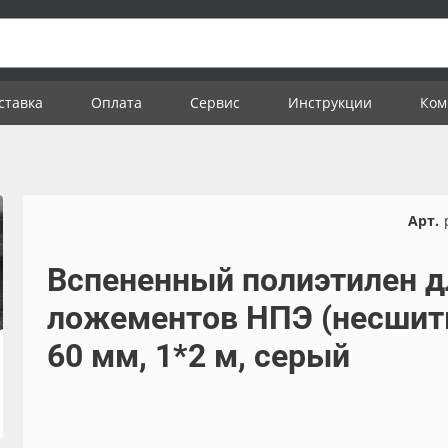
ставка
Оплата
Сервис
Инструкции
Ком
Арт.
Вспененный полиэтилен д
ложементов НПЭ (несшит
60 мм, 1*2 м, серый