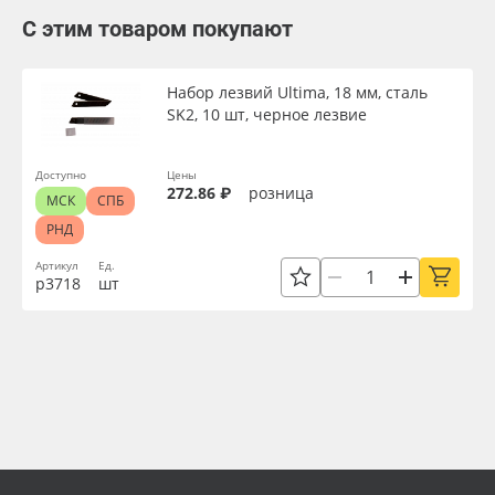
С этим товаром покупают
Набор лезвий Ultima, 18 мм, сталь
SK2, 10 шт, черное лезвие
Доступно
Цены
272.86 ₽
розница
МСК
СПБ
РНД
Артикул
Ед.
р3718
шт