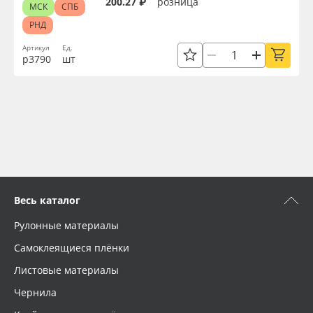
200.27 ₽
розница
МСК
СПБ
РНД
Артикул
Ед.
р3790
шт
Весь каталог
Рулонные материалы
Самоклеящиеся плёнки
Листовые материалы
Чернила