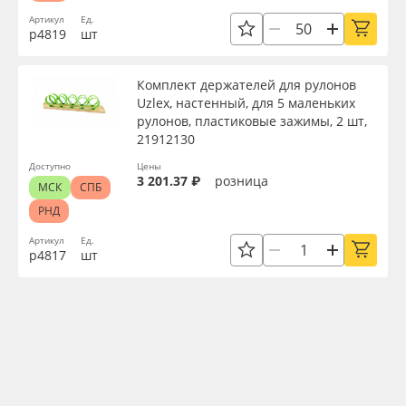
Артикул
Ед.
р4819
шт
Комплект держателей для рулонов
Uzlex, настенный, для 5 маленьких
рулонов, пластиковые зажимы, 2 шт,
21912130
Доступно
Цены
3 201.37 ₽
розница
МСК
СПБ
РНД
Артикул
Ед.
р4817
шт