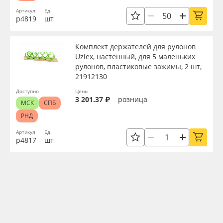
Артикул
Ед.
р4819
шт
Комплект держателей для рулонов
Uzlex, настенный, для 5 маленьких
рулонов, пластиковые зажимы, 2 шт,
21912130
Доступно
Цены
3 201.37 ₽
розница
МСК
СПБ
РНД
Артикул
Ед.
р4817
шт