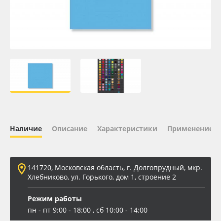
Oracal 641
Orajet 3640
Плёнка монтажная Oratape
ПЭТ листовой
ПЭТ бэклит
Наличие
Описание
Характеристики
Применение
Вспененный ПВХ
141720, Московская область, г. Долгопрудный, мкр.
Баннер
Хлебниково, ул. Горького, дом 1, строение 2
Заготовки для сувениров
Режим работы
пн - пт 9:00 - 18:00 , сб 10:00 - 14:00