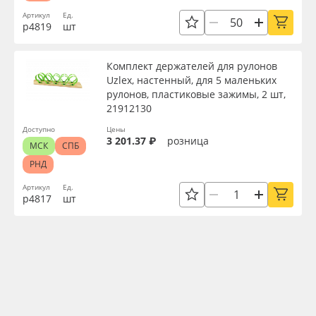
Артикул
Ед.
р4819
шт
Комплект держателей для рулонов
Uzlex, настенный, для 5 маленьких
рулонов, пластиковые зажимы, 2 шт,
21912130
Доступно
Цены
3 201.37 ₽
розница
МСК
СПБ
РНД
Артикул
Ед.
р4817
шт