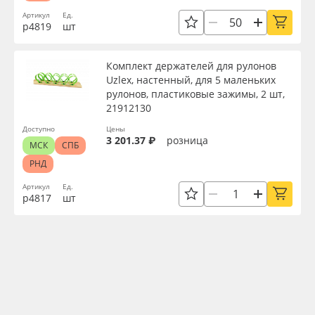
Артикул
Ед.
р4819
шт
Комплект держателей для рулонов
Uzlex, настенный, для 5 маленьких
рулонов, пластиковые зажимы, 2 шт,
21912130
Доступно
Цены
3 201.37 ₽
розница
МСК
СПБ
РНД
Артикул
Ед.
р4817
шт