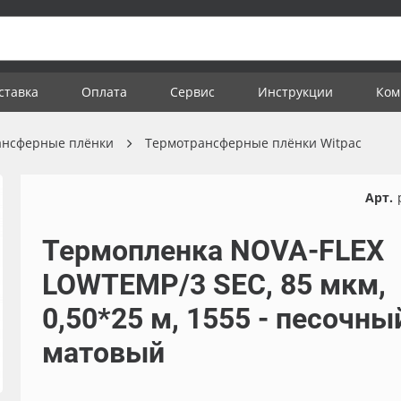
ставка
Оплата
Сервис
Инструкции
Ком
ансферные плёнки
Термотрансферные плёнки Witpac
Арт.
Термопленка NOVA-FLEX
LOWTEMP/3 SEC, 85 мкм,
0,50*25 м, 1555 - песочны
матовый