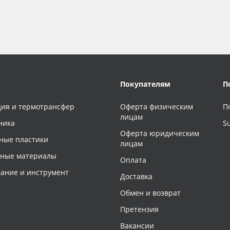
Покупателям
П
ия и термотрансфер
Оферта физическим
П
лицам
ника
S
Оферта юридическим
ные пластики
лицам
чные материалы
Оплата
ание и инструмент
Доставка
Обмен и возврат
Претензия
Вакансии