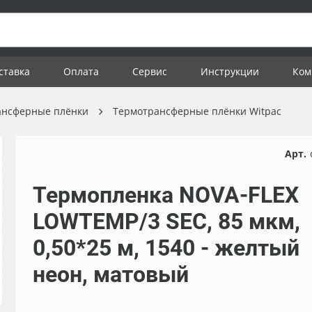
ставка
Оплата
Сервис
Инструкции
Ком
ансферные плёнки
Термотрансферные плёнки Witpac
Арт.
Термопленка NOVA-FLEX
LOWTEMP/3 SEC, 85 мкм,
0,50*25 м, 1540 - желтый
неон, матовый