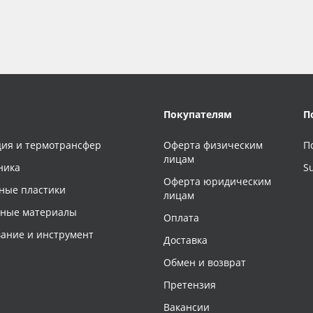
Покупателям
П
ия и термотрансфер
Оферта физическим
П
лицам
ника
S
Оферта юридическим
ные пластики
лицам
чные материалы
Оплата
ание и инструмент
Доставка
Обмен и возврат
Претензия
Вакансии