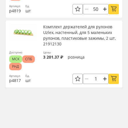
Артикул
Ед.
р4819
шт
Комплект держателей для рулонов
Uzlex, настенный, для 5 маленьких
рулонов, пластиковые зажимы, 2 шт,
21912130
Доступно
Цены
3 201.37 ₽
розница
МСК
СПБ
РНД
Артикул
Ед.
р4817
шт