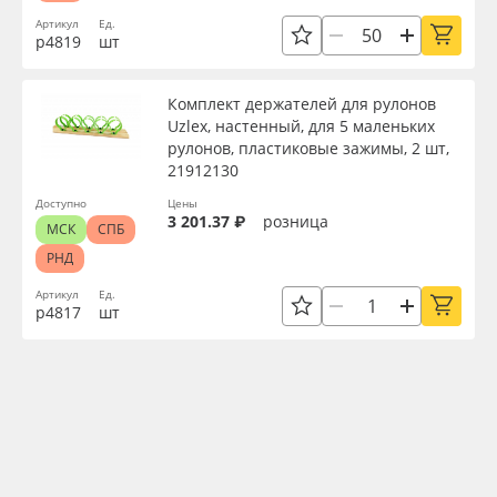
Артикул
Ед.
р4819
шт
Комплект держателей для рулонов
Uzlex, настенный, для 5 маленьких
рулонов, пластиковые зажимы, 2 шт,
21912130
Доступно
Цены
3 201.37 ₽
розница
МСК
СПБ
РНД
Артикул
Ед.
р4817
шт