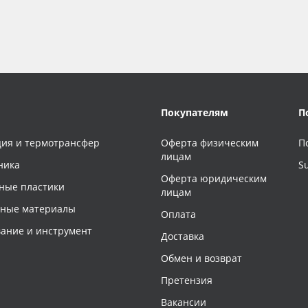
Покупателям
П
ия и термотрансфер
Оферта физическим
П
лицам
ника
S
Оферта юридическим
ные пластики
лицам
чные материалы
Оплата
ание и инструмент
Доставка
Обмен и возврат
Претензия
Вакансии