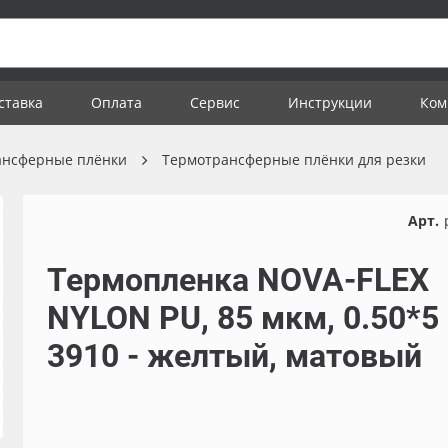
ставка
Оплата
Сервис
Инструкции
Ком
ансферные плёнки
Термотрансферные плёнки для резки
Арт.
Термопленка NOVA-FLEX
NYLON PU, 85 мкм, 0.50*5 
3910 - желтый, матовый