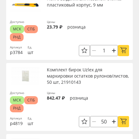
пластиковый корпус, 9 мм
Доступно
Цены
23.79 ₽
розница
МСК
СПБ
РНД
Артикул
Ед.
р3784
шт
Комплект бирок Uzlex для
маркировки остатков рулонов/листов,
50 шт, 21910143
Доступно
Цены
842.47 ₽
розница
МСК
СПБ
РНД
Артикул
Ед.
р4819
шт