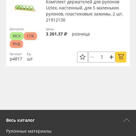
Комплект держателей для рулонов
Uzlex, настенный, для 5 маленьких
рулонов, пластиковые зажимы, 2 шт,
21912130
Доступно
Цены
3 201.37 ₽
розница
МСК
СПБ
РНД
Артикул
Ед.
р4817
шт
Весь каталог
Рулонные материалы