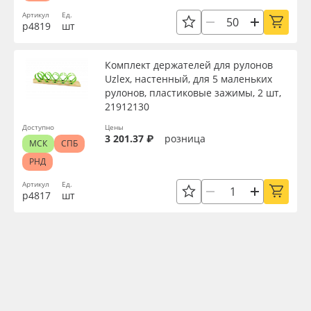
Артикул
Ед.
р4819
шт
Комплект держателей для рулонов
Uzlex, настенный, для 5 маленьких
рулонов, пластиковые зажимы, 2 шт,
21912130
Доступно
Цены
3 201.37 ₽
розница
МСК
СПБ
РНД
Артикул
Ед.
р4817
шт