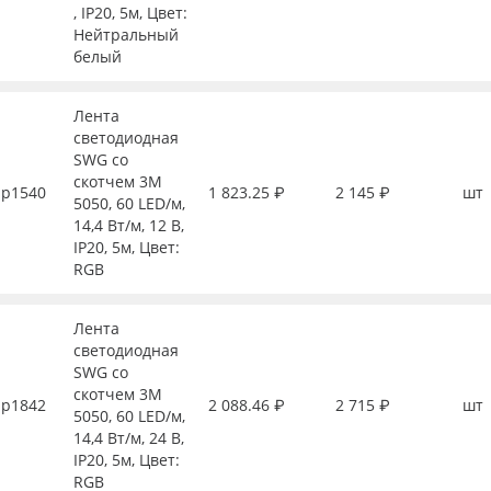
, IP20, 5м, Цвет:
Нейтральный
белый
Лента
светодиодная
SWG со
скотчем 3М
р1540
1 823.25 ₽
2 145 ₽
шт
5050, 60 LED/м,
14,4 Вт/м, 12 В,
IP20, 5м, Цвет:
RGB
Лента
светодиодная
SWG со
скотчем 3М
р1842
2 088.46 ₽
2 715 ₽
шт
5050, 60 LED/м,
14,4 Вт/м, 24 В,
IP20, 5м, Цвет:
RGB