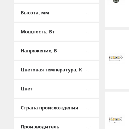
Баннер
Высота, мм
Заготовки для сувениров
Мощность, Вт
Напряжение, В
Цветовая температура, K
Цвет
Страна происхождения
Производитель