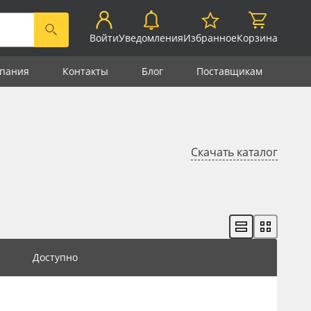
Войти
Уведомления
Избранное
Корзина
пания
Контакты
Блог
Поставщикам
Скачать каталог
Доступно