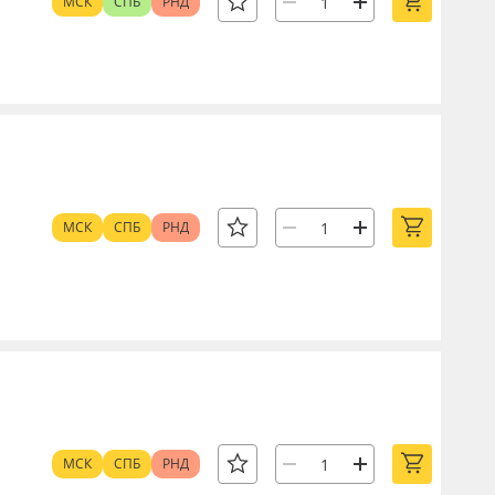
МСК
СПБ
РНД
МСК
СПБ
РНД
МСК
СПБ
РНД