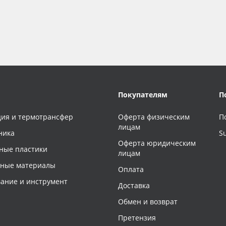
Покупателям
П
ия и термотрансфер
Оферта физическим
П
лицам
ника
S
Оферта юридическим
ные пластики
лицам
чные материалы
Оплата
ание и инструмент
Доставка
Обмен и возврат
Претензия