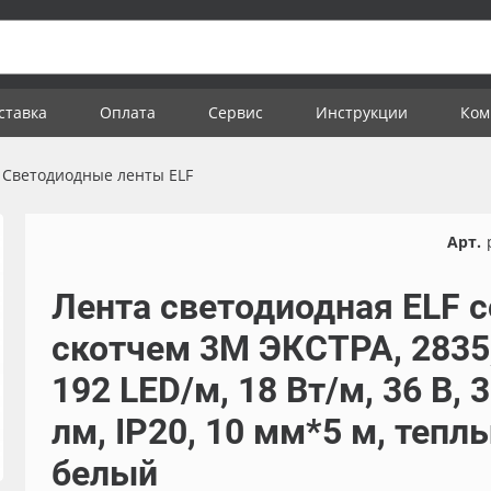
ставка
Оплата
Сервис
Инструкции
Ком
Светодиодные ленты ELF
Арт.
Лента светодиодная ELF с
скотчем 3М ЭКСТРА, 2835
192 LED/м, 18 Вт/м, 36 В, 
лм, IP20, 10 мм*5 м, тепл
белый