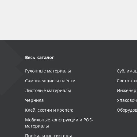
Баннер
Заготовки для сувениров
Весь каталог
Рулонные материалы
Сублимац
Самоклеящиеся плёнки
Светотех
Листовые материалы
Инженер
Чернила
Упаково
Клей, скотчи и крепёж
Оборудов
Мобильные конструкции и POS-
материалы
Профильные системы