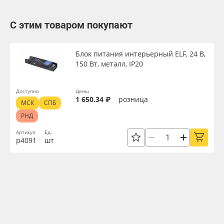
С этим товаром покупают
Блок питания интерьерный ELF, 24 В,
150 Вт, металл, IP20
Доступно
Цены
1 650.34 ₽
розница
МСК
СПБ
РНД
Артикул
Ед.
р4091
шт