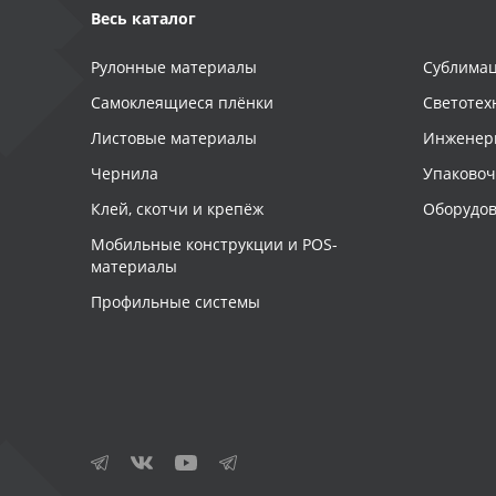
Весь каталог
Рулонные материалы
Сублимац
Самоклеящиеся плёнки
Светотех
Листовые материалы
Инженер
Чернила
Упаково
Клей, скотчи и крепёж
Оборудов
Мобильные конструкции и POS-
материалы
Профильные системы