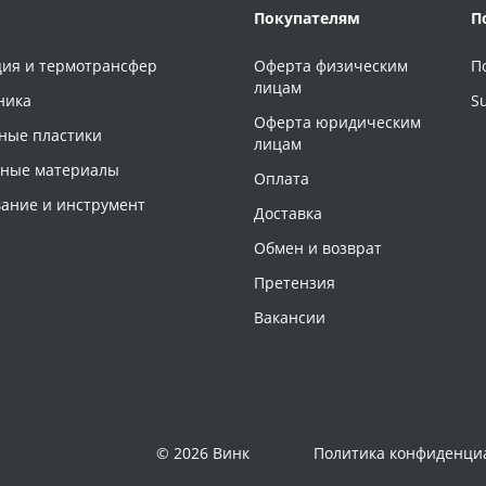
Покупателям
П
ия и термотрансфер
Оферта физическим
П
лицам
ника
S
Оферта юридическим
ные пластики
лицам
чные материалы
Оплата
ание и инструмент
Доставка
Обмен и возврат
Претензия
Вакансии
© 2026 Винк
Политика конфиденци