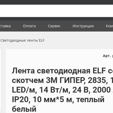
ставка
Оплата
Сервис
Инструкции
Ком
Светодиодные ленты ELF
Арт.
Лента светодиодная ELF с
скотчем 3М ГИПЕР, 2835, 
LED/м, 14 Вт/м, 24 В, 2000
IP20, 10 мм*5 м, теплый
белый