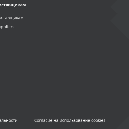
оставщикам
оставщикам
uppliers
альности
Согласие на использование cookies