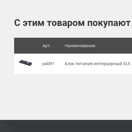
Баннер
Заготовки для сувениров
С этим товаром покупают
Арт.
Наименование
р4091
Блок питания интерьерный ELF, 24