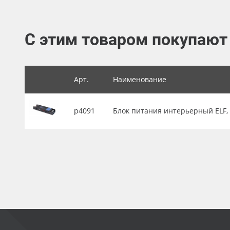
Баннер
Заготовки для сувениров
С этим товаром покупают
Арт.
Наименование
р4091
Блок питания интерьерный ELF, 24