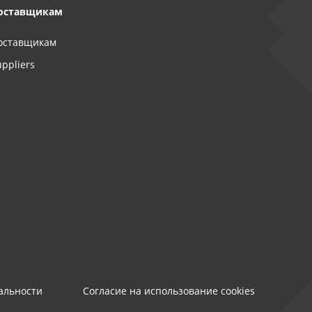
оставщикам
оставщикам
uppliers
альности
Согласие на использование cookies