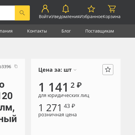
Войти
Уведомления
Избранное
Корзина
пания
Контакты
Блог
Поставщикам
р3396
Цена за:
шт
о
1 141
2 ₽
120
для юридических лиц
1 271
 лм,
43 ₽
розничная цена
ьный