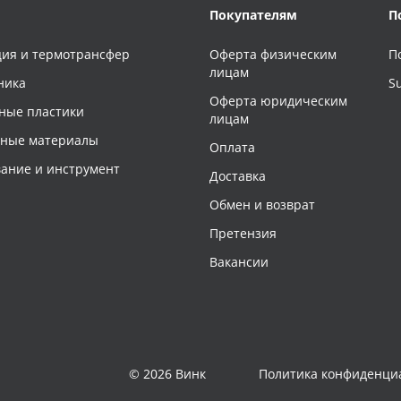
Покупателям
П
ия и термотрансфер
Оферта физическим
П
лицам
ника
S
Оферта юридическим
ные пластики
лицам
чные материалы
Оплата
ание и инструмент
Доставка
Обмен и возврат
Претензия
Вакансии
© 2026 Винк
Политика конфиденци