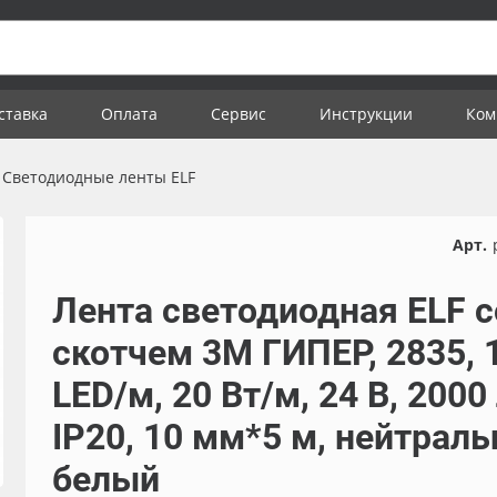
ставка
Оплата
Сервис
Инструкции
Ком
Светодиодные ленты ELF
Арт.
Лента светодиодная ELF с
скотчем 3М ГИПЕР, 2835, 
LED/м, 20 Вт/м, 24 В, 2000
IP20, 10 мм*5 м, нейтрал
белый