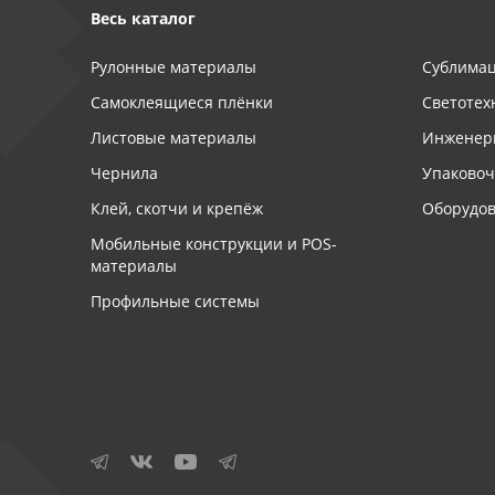
Весь каталог
Рулонные материалы
Сублимац
Самоклеящиеся плёнки
Светотех
Листовые материалы
Инженер
Чернила
Упаково
Клей, скотчи и крепёж
Оборудов
Мобильные конструкции и POS-
материалы
Профильные системы