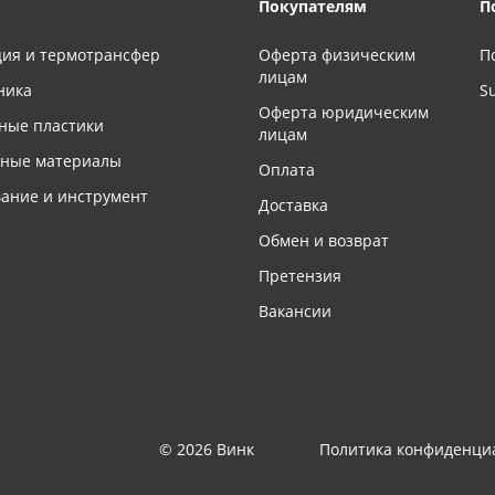
Покупателям
П
ия и термотрансфер
Оферта физическим
П
лицам
ника
S
Оферта юридическим
ные пластики
лицам
чные материалы
Оплата
ание и инструмент
Доставка
Обмен и возврат
Претензия
Вакансии
© 2026 Винк
Политика конфиденци