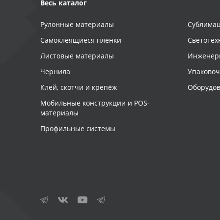
Весь каталог
Рулонные материалы
Сублимац
Самоклеящиеся плёнки
Светотех
Листовые материалы
Инженер
Чернила
Упаково
Клей, скотчи и крепёж
Оборудов
Мобильные конструкции и POS-
материалы
Профильные системы