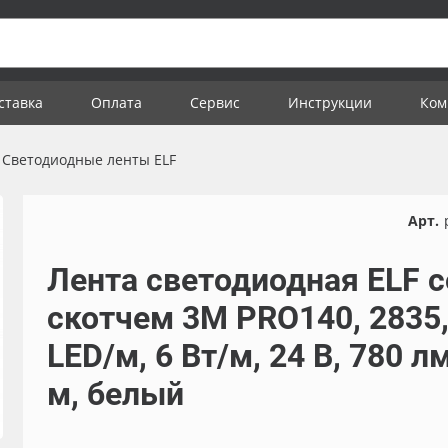
ставка
Оплата
Сервис
Инструкции
Ком
Светодиодные ленты ELF
Арт.
Лента светодиодная ELF с
скотчем 3М PRO140, 2835,
LED/м, 6 Вт/м, 24 В, 780 лм
м, белый