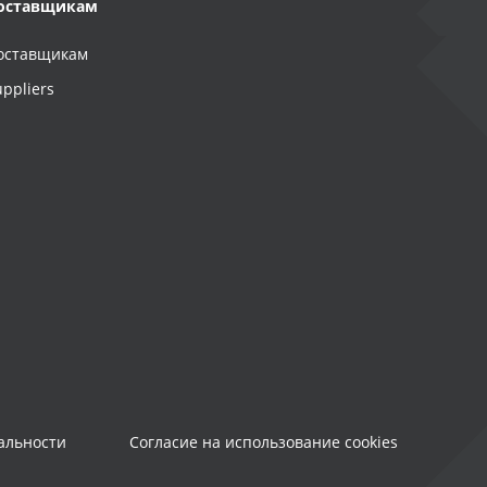
оставщикам
оставщикам
uppliers
альности
Согласие на использование cookies