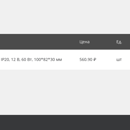
Цена
Ед.
P20, 12 В, 60 Вт, 100*82*30 мм
560.90 ₽
шт