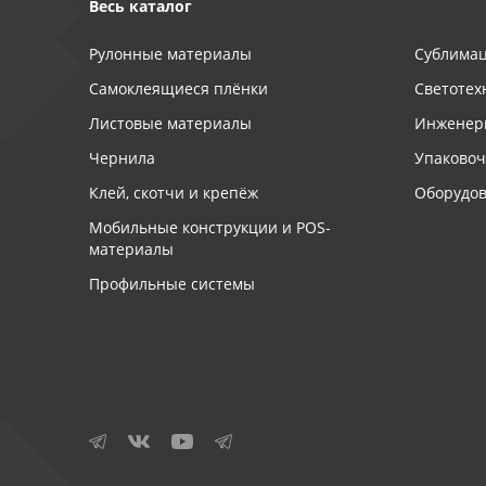
Весь каталог
Рулонные материалы
Сублимац
Самоклеящиеся плёнки
Светотех
Листовые материалы
Инженер
Чернила
Упаково
Клей, скотчи и крепёж
Оборудов
Мобильные конструкции и POS-
материалы
Профильные системы