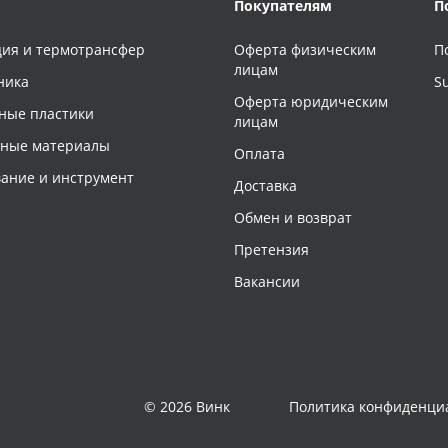
Покупателям
П
ия и термотрансфер
Оферта физическим
П
лицам
ника
S
Оферта юридическим
ные пластики
лицам
чные материалы
Оплата
ание и инструмент
Доставка
Обмен и возврат
Претензия
Вакансии
© 2026 Винк
Политика конфиденци