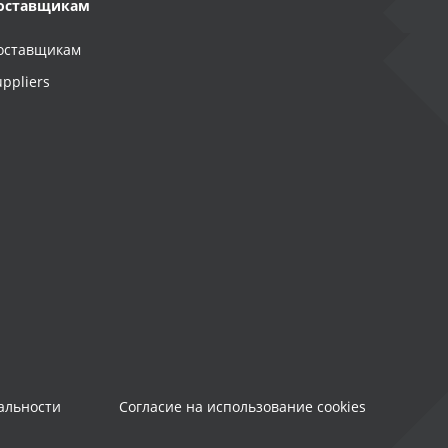
оставщикам
оставщикам
uppliers
альности
Согласие на использование cookies