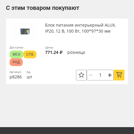
С этим товаром покупают
Блок питания интерьерный ALUX,
IP20, 12 В, 100 Вт, 100*97*30 мм
Доступно
Цены
771.24 ₽
розница
МСК
СПБ
РНД
Артикул
Ед.
р8286
шт