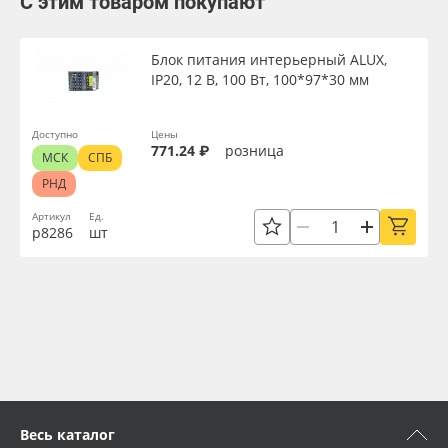
С этим товаром покупают
Блок питания интерьерный ALUX,
IP20, 12 В, 100 Вт, 100*97*30 мм
Доступно
Цены
771.24 ₽
розница
МСК
СПБ
РНД
Артикул
Ед.
р8286
шт
Весь каталог