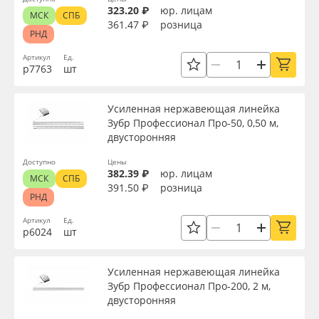
323.20 ₽
юр. лицам
МСК
СПБ
361.47 ₽
розница
РНД
Артикул
Ед.
р7763
шт
Усиленная нержавеющая линейка
Зубр Профессионал Про-50, 0,50 м,
двусторонняя
Доступно
Цены
382.39 ₽
юр. лицам
МСК
СПБ
391.50 ₽
розница
РНД
Артикул
Ед.
р6024
шт
Усиленная нержавеющая линейка
Зубр Профессионал Про-200, 2 м,
двусторонняя