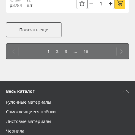
Артикул
Ед.
р3784
шт
Показать еще
1
2
3
...
16
Весь каталог
Рулонные материалы
Самоклеящиеся плёнки
Листовые материалы
Чернила