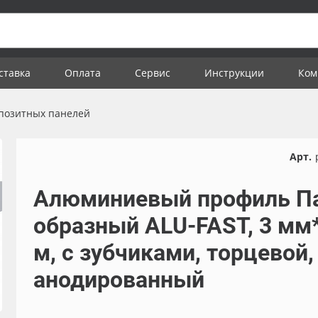
ставка
Оплата
Сервис
Инструкции
Ком
позитных панелей
Арт.
Алюминиевый профиль П
образный ALU-FAST, 3 мм
м, с зубчиками, торцевой,
анодированный