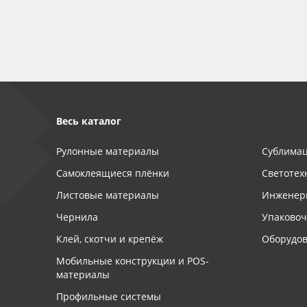
Баннер
Заготовки для сувениров
Весь каталог
Рулонные материалы
Сублимац
Самоклеящиеся плёнки
Светотех
Листовые материалы
Инженер
Чернила
Упаково
Клей, скотчи и крепёж
Оборудов
Мобильные конструкции и POS-
материалы
Профильные системы