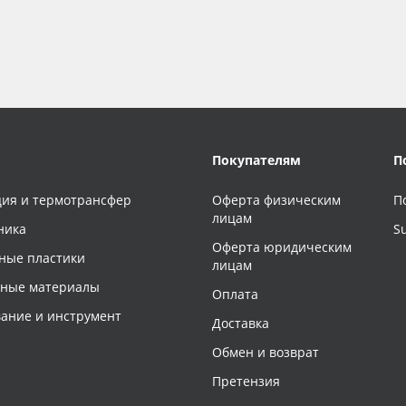
Покупателям
П
ия и термотрансфер
Оферта физическим
П
лицам
ника
S
Оферта юридическим
ные пластики
лицам
чные материалы
Оплата
ание и инструмент
Доставка
Обмен и возврат
Претензия