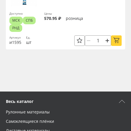
Доступно
Цены
570.95 ₽
розница
МСК
СПБ
РНД
Артикул
Ед.
и1595
шт
Весь каталог
Рулонные материалы
Самоклеящиеся плёнки
Листовые материалы