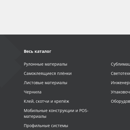
Баннер
Заготовки для сувениров
Весь каталог
Рулонные материалы
Сублимац
Самоклеящиеся плёнки
Светотех
Листовые материалы
Инженер
Чернила
Упаково
Клей, скотчи и крепёж
Оборудов
Мобильные конструкции и POS-
материалы
Профильные системы