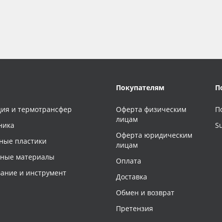
Покупателям
П
ия и термотрансфер
Оферта физическим
П
лицам
ника
S
Оферта юридическим
ные пластики
лицам
чные материалы
Оплата
ание и инструмент
Доставка
Обмен и возврат
Претензия