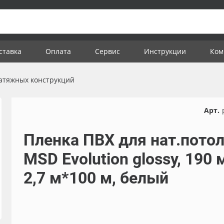
ставка
Оплата
Сервис
Инструкции
Ком
атяжных конструкций
Арт.
Пленка ПВХ для нат.пото
MSD Evolution glossy, 190 
2,7 м*100 м, белый