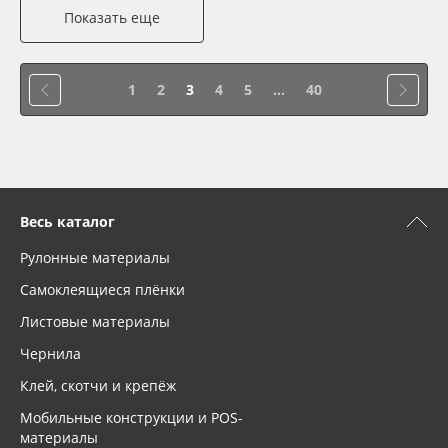
Показать еще
1
2
3
4
5
...
40
Весь каталог
Рулонные материалы
Самоклеящиеся плёнки
Листовые материалы
Чернила
Клей, скотчи и крепёж
Мобильные конструкции и POS-
материалы