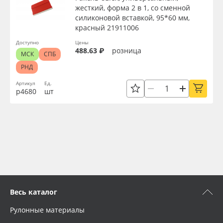
жесткий, форма 2 в 1, со сменной
силиконовой вставкой, 95*60 мм,
красный 21911006
Доступно
Цены
488.63 ₽
розница
МСК
СПБ
РНД
Артикул
Ед.
р4680
шт
Весь каталог
Рулонные материалы