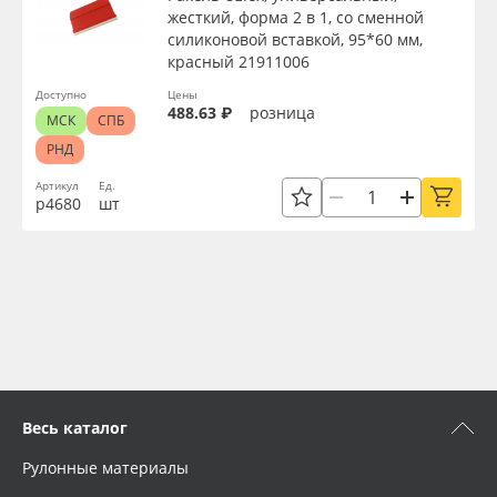
жесткий, форма 2 в 1, со сменной
силиконовой вставкой, 95*60 мм,
красный 21911006
Доступно
Цены
488.63 ₽
розница
МСК
СПБ
РНД
Артикул
Ед.
р4680
шт
Весь каталог
Рулонные материалы