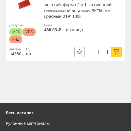
жесткий, форма 2 в 1, со сменной
силиконовой вставкой, 95*60 мм,
красный 21911006
Доступно
Цены
488.63 ₽
розница
МСК
СПБ
РНД
Артикул
Ед.
р4680
шт
Весь каталог
Рулонные материалы